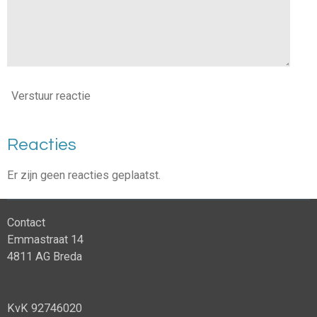
Verstuur reactie
Reacties
Er zijn geen reacties geplaatst.
Contact
Emmastraat 14
4811 AG Breda
KvK 92746020