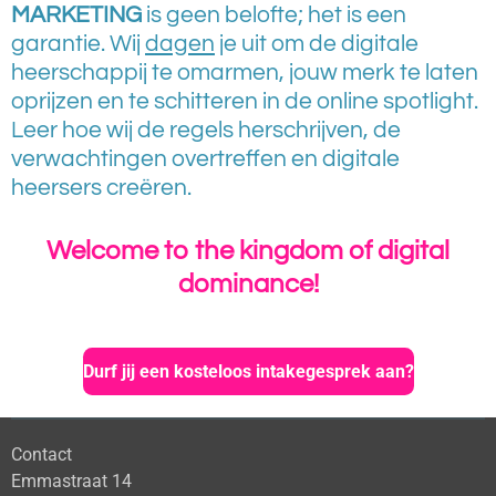
MARKETING
is geen belofte; het is een
garantie. Wij
dagen
je uit om de digitale
heerschappij te omarmen, jouw merk te laten
oprijzen en te schitteren in de online spotlight.
Leer hoe wij de regels herschrijven, de
verwachtingen overtreffen en digitale
heersers creëren.
Welcome to the kingdom of digital
dominance!
Durf jij een kosteloos intakegesprek aan?
Contact
Emmastraat 14