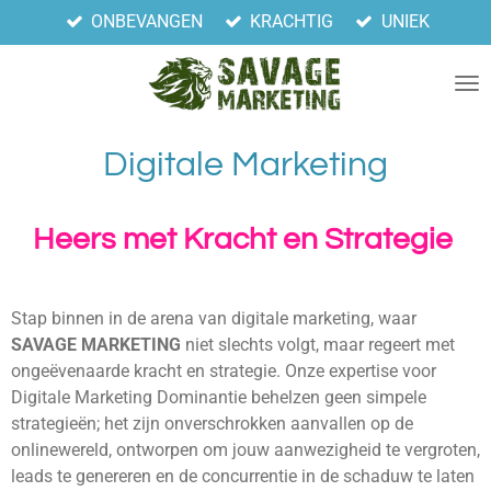
ONBEVANGEN
KRACHTIG
UNIEK
Ga
direct
naar
de
hoofdinhoud
Digitale Marketing
Heers met Kracht en Strategie
Stap binnen in de arena van digitale marketing, waar
SAVAGE
MARKETING
niet slechts volgt, maar regeert met
ongeëvenaarde kracht en strategie. Onze expertise voor
Digitale Marketing Dominantie behelzen geen simpele
strategieën; het zijn onverschrokken aanvallen op de
onlinewereld, ontworpen om jouw aanwezigheid te vergroten,
leads te genereren en de concurrentie in de schaduw te laten