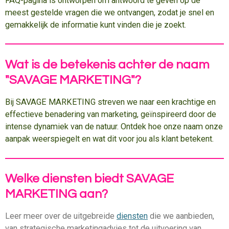
FAQ-pagina is ontworpen om antwoord te geven op de
meest gestelde vragen die we ontvangen, zodat je snel en
gemakkelijk de informatie kunt vinden die je zoekt.
Wat is de betekenis achter de naam
"SAVAGE MARKETING"?
Bij SAVAGE MARKETING streven we naar een krachtige en
effectieve benadering van marketing, geïnspireerd door de
intense dynamiek van de natuur. Ontdek hoe onze naam onze
aanpak weerspiegelt en wat dit voor jou als klant betekent.
Welke diensten biedt SAVAGE
MARKETING aan?
Leer meer over de uitgebreide
diensten
die we aanbieden,
van strategische marketingadvies tot de uitvoering van