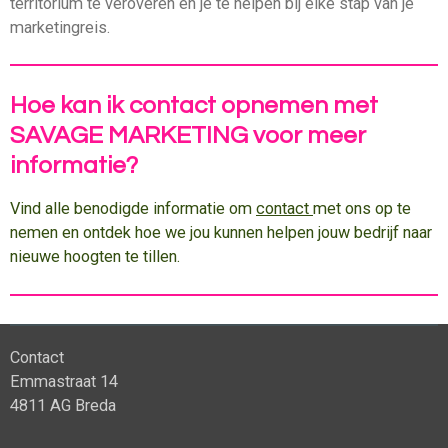
territorium te veroveren en je te helpen bij elke stap van je
marketingreis.
Hoe kan ik contact opnemen met
SAVAGE MARKETING voor meer
informatie?
Vind alle benodigde informatie om
contact
met ons op te
nemen en ontdek hoe we jou kunnen helpen jouw bedrijf naar
nieuwe hoogten te tillen.
Contact
Emmastraat 14
4811 AG Breda