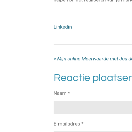
Linkedin
«
Mijn online Meerwaarde met Jou d
Reactie plaatse
Naam *
E-mailadres *