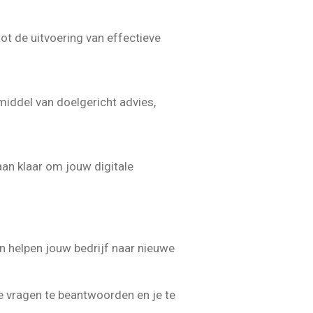
t de uitvoering van effectieve
middel van doelgericht advies,
 ​​klaar om jouw digitale
 helpen jouw bedrijf naar nieuwe
e vragen te beantwoorden en je te