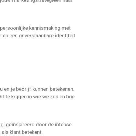
 jouw marketingstrategieën naar
ot persoonlijke kennismaking met
 en een onverslaanbare identiteit
u en je bedrijf kunnen betekenen.
 te krijgen in wie we zijn en hoe
, geïnspireerd door de intense
ls klant betekent.