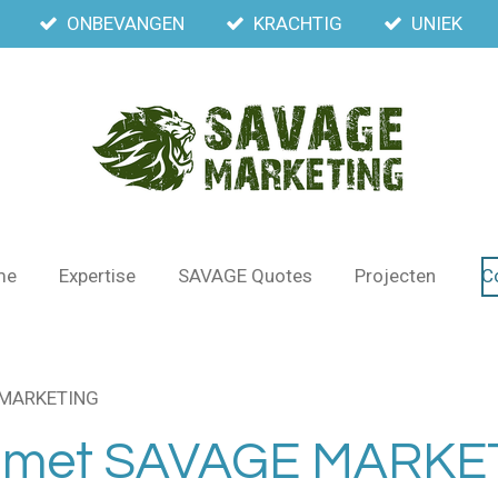
ONBEVANGEN
KRACHTIG
UNIEK
me
Expertise
SAVAGE Quotes
Projecten
C
 MARKETING
s met SAVAGE MARKE