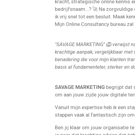
kracht, strategische online kennis e
bedrijfsnaam...? 🚀 Na zorgvuldige 
ik vrij snel tot een besluit. Maak ke
Mijn Online Consultancy bureau za
"SAVAGE MARKETING" 🦁 verwijst naa
krachtige aanpak, vergelijkbaar met
benadering die voor mijn klanten tran
basis al fundamenteler, sterker en du
SAVAGE MARKETING
begrijpt dat 
om aan jouw zijde jouw digitale te
Vanuit mijn expertise heb ik een st
stappen vaak al fantastisch zijn om 
Ben jij klaar om jouw organisatie t