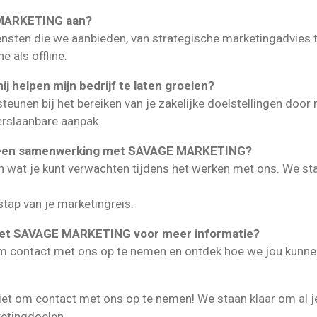
 MARKETING aan?
sten die we aanbieden, van strategische marketingadvies to
als offline.
helpen mijn bedrijf te laten groeien?
nen bij het bereiken van je zakelijke doelstellingen door 
rslaanbare aanpak.
ns een samenwerking met SAVAGE MARKETING?
at je kunt verwachten tijdens het werken met ons. We staan
stap van je marketingreis.
met SAVAGE MARKETING voor meer informatie?
 contact met ons op te nemen en ontdek hoe we jou kunnen
iet om contact met ons op te nemen! We staan klaar om al j
ketingdoelen.