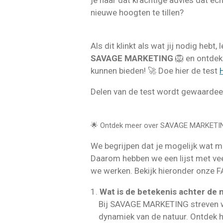
je naar dat krachtige advies dat é
nieuwe hoogten te tillen?
Als dit klinkt als wat jij nodig heb
SAVAGE MARKETING
🦁 en ontdek
kunnen bieden! 🚀 Doe hier de test
Delen van de test wordt gewaardee
🌟 Ontdek meer over SAVAGE MARKETING
We begrijpen dat je mogelijk wat m
Daarom hebben we een lijst met vee
we werken. Bekijk hieronder onze F
1.
Wat is de betekenis achter d
Bij SAVAGE MARKETING streven we n
dynamiek van de natuur. Ontdek ho