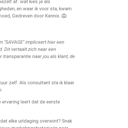
ezelf af: wat kies je als
igheden, en waar ik voor sta, kwam
oed, Gedreven door Kennis. 🦁
m "SAVAGE" impliceert hier een
 Dit vertaalt zich naar een
r transparantie naar jou als klant, de
ur zelf. Als consultant sta ik klaar
n.
 ervaring leert dat de eerste
 dat elke uitdaging overwint? Snak