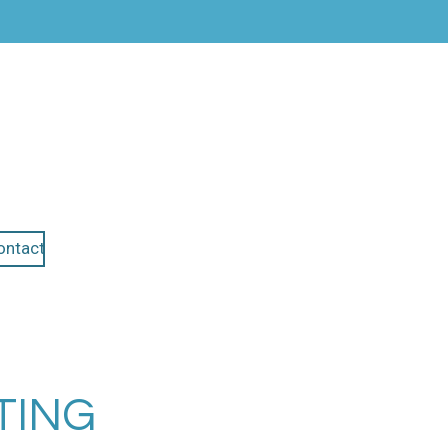
ontact
TING